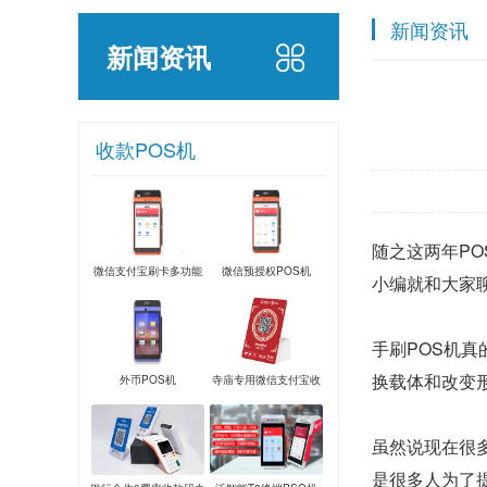
新闻资讯
新闻资讯
收款POS机
随之这两年P
微信支付宝刷卡多功能
微信预授权POS机
小编就和大家
POS机
手刷POS机
换载体和改变
外币POS机
寺庙专用微信支付宝收
款音箱
虽然说现在很
是很多人为了