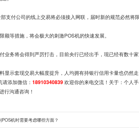
8年全部支付公司的线上交易将必须接入网联，届时新的规范必然
的限额等措施，将会极大的刺激POS机的快速发展。
支付业务将会得到严厉打击，目前央行已经出手，现已经有数十
资料显示套现交易大幅度提升，人均拥有持银行信用卡量也仍然走
机请添加微信：
18910340839
欢迎你的来电交流！关于：
个人手
进行沟通咨询！
刷POS机时需要考虑哪些方面？