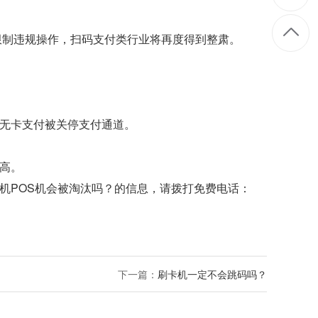
将限制违规操作，扫码支付类行业将再度得到整肃。
家无卡支付被关停支付通道。
高。
机POS机会被淘汰吗？
的信息，请拨打免费电话：
下一篇：
刷卡机一定不会跳码吗？