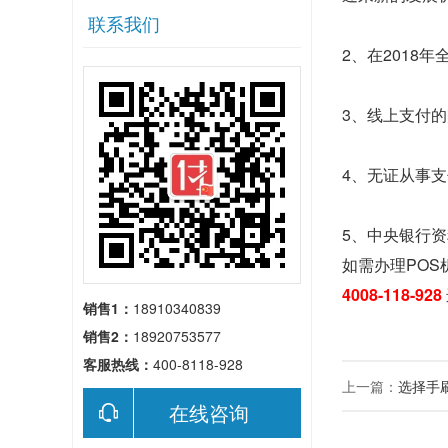
联系我们
2、在201
3、线上支付
4、无证从事
5、中央银行
如需办理POS
4008-118-928
销售1：
18910340839
销售2：
18920753577
客服热线：
400-8118-928
上一篇：
选择手
在线咨询