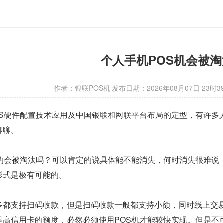
个人手机POS机会被
作者：银联POS机
发布日期：
2026年08月07日 23时3
OS硬件配置技术应用及中国银联和网联平台布局的定型，有许多
聊聊。
真的会被淘汰吗？可以肯定的说具体能不能消失，何时消失很难说
形式是极有可能的。
多都支持扫码收款，但是扫码收款一般都支持小额，同时线上交
提高信用卡的额度，必然必须使用POS机才能较快实现。但是不