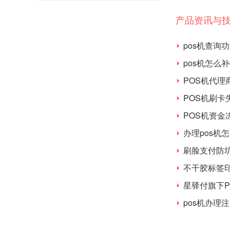
产品资讯与
pos机查询
pos机怎么
POS机代理
POS机刷
POS机资金
办理pos机
刷脸支付防
不干胶标签
星驿付旗下P
pos机办理