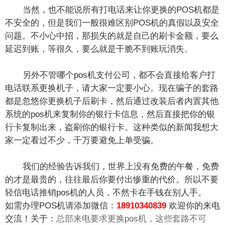
当然，也不能说所有打电话来让你更换的POS机都是
不安全的，但是我们一般很难区别POS机的真假以及安全
问题。不小心中招，那损失的就是自己的刷卡金额，要么
延迟到账，等很久，要么就是干脆不到账玩消失。
另外
不管哪个pos机支付公司，都不会直接给客户打
电话联系更换机子，请大家一定要小心
。现在骗子的套路
都是忽悠你更换机子后刷卡，然后通过改装后者内置其他
系统的pos机来复制你的银行卡信息，然后直接把你的银
行卡复制出来，盗刷你的银行卡。这种类似的新闻我想大
家一定看过不少，千万要避免上单受骗。
我们的经验告诉我们，世界上没有免费的午餐，免费
的才是最贵的，往往最后你要付出惨重的代价。所以不要
轻信电话推销pos机的人员，不然卡在手钱在别人手。
如需办理POS机请添加微信：
18910340839
欢迎你的来电
交流！关于：
总部来电要求更换pos机，这些套路不可