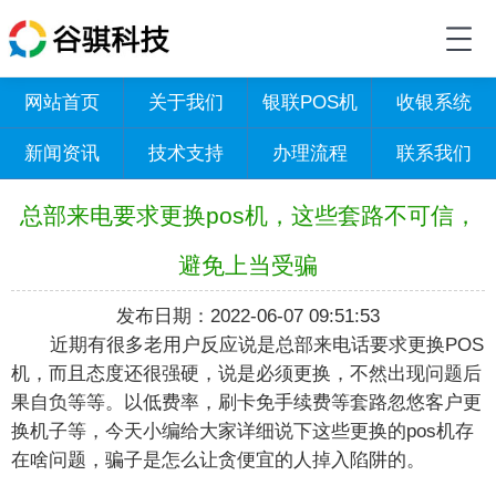
网站首页
关于我们
银联POS机
收银系统
新闻资讯
技术支持
办理流程
联系我们
总部来电要求更换pos机，这些套路不可信，
避免上当受骗
发布日期：2022-06-07 09:51:53
近期有很多老用户反应说是总部来电话要求
更换POS
机，而且态度还很强硬，说是必须更换，不然出现问题后
果自负等等。以低费率，刷卡免手续费等套路忽悠客户更
换机子等，今天小编给大家详细说下这些更换的pos机存
在啥问题，骗子是怎么让贪便宜的人掉入陷阱的。