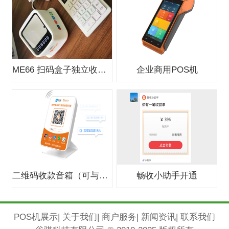
ME66 扫码盒子独立收款支付盒子
企业商用POS机
二维码收款音箱（可与银行合作办0费
畅收小助手开通
POS机展示
|
关于我们
|
商户服务
|
新闻资讯
|
联系我们