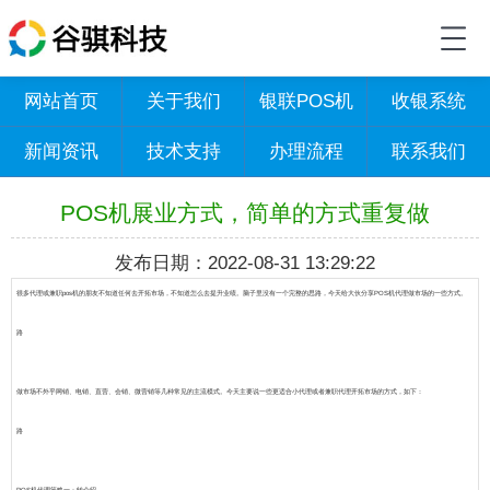
网站首页
关于我们
银联POS机
收银系统
新闻资讯
技术支持
办理流程
联系我们
POS机展业方式，简单的方式重复做
发布日期：2022-08-31 13:29:22
很多代理或兼职pos机的朋友不知道任何去开拓市场，不知道怎么去提升业绩。脑子里没有一个完整的思路，今天给大伙分享POS机代理做市场的一些方式。
路
做市场不外乎网销、电销、直营、会销、微营销等几种常见的主流模式。今天主要说一些更适合小代理或者兼职代理开拓市场的方式，如下：
路