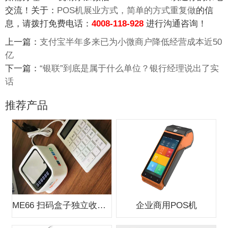
交流！关于：
POS机展业方式，简单的方式重复做
的信
息，请拨打免费电话：
4008-118-928
进行沟通咨询！
上一篇：
支付宝半年多来已为小微商户降低经营成本近50
亿
下一篇：
“银联”到底是属于什么单位？银行经理说出了实
话
推荐产品
ME66 扫码盒子独立收款支付盒子
企业商用POS机