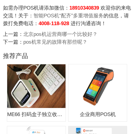
如需办理POS机请添加微信：
18910340839
欢迎你的来电
交流！关于：
智能POS机“配齐”多重增值服务
的信息，请
拨打免费电话：
4008-118-928
进行沟通咨询！
上一篇：
北京pos机运营商哪一个比较好？
下一篇：
pos机常见的故障有那些呢？
推荐产品
ME66 扫码盒子独立收款支付盒子
企业商用POS机