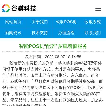
网站首页
关于我们
银联POS机
收银系统
新闻资讯
技术支持
办理流程
联系我们
智能POS机“配齐”多重增值服务
发布日期：2022-06-07 18:14:58
随着新的消费模式的兴起，越来越多的年轻消费群体
习惯于使用分期支付的方式，尤其是在购买3C、奢侈品
等产品的时候。市面上已有的分期乐、京东白条、趣分
期、花呗等分期产品额度相对较低且分期手续费较高，而
银行分期产品需要商户接入不同银行的POS机，办理手续
复杂，消费者申请流程繁琐。消费者在购买大额的3C产
品、奢侈品时，往往由于一次性付款的压力过大，加之办