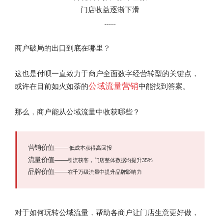
门店收益逐渐下滑
......
商户破局的出口到底在哪里？
这也是付呗一直致力于商户全面数字经营转型的关键点，
公域流量营销
或许在目前如火如荼的
中能找到答案。
那么，商户能从公域流量中收获哪些？
营销价值
——
低成本获得高回报
流量价值
——
引流获客，门店整体数据均提升35%
品牌价值
——
在千万级流量中提升品牌影响力
对于如何玩转公域流量，帮助各商户让门店生意更好做，