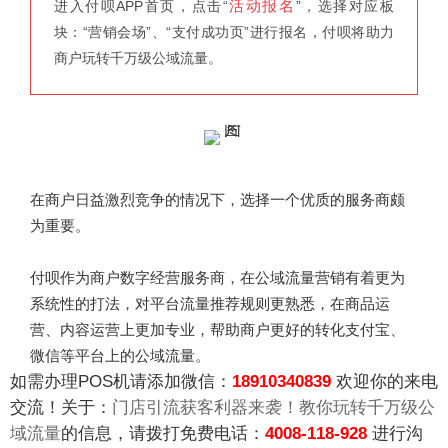
活动报名
进入付呗APP首页，点击“
”，选择对应板
块：“营销会场”、“支付成功页”进行报名，付呗将助力
商户玩转千万级公域流量。
在商户日益激烈竞争的情况下，选择一个优质的服务商颇
为重要。
付呗作为商户数字经营服务商，在公域流量营销有着更为
系统性的打法，对平台流量推荐规则更熟悉，在商品运
营、内容运营上更加专业，帮助商户更好的转化支付宝、
微信等平台上的公域流量。
如需办理POS机请添加微信：
18910340839
欢迎你的来电
交流！关于：
门店引流获客利器来袭！教你玩转千万级公
域流量
的信息，请拨打免费电话：
4008-118-928
进行沟