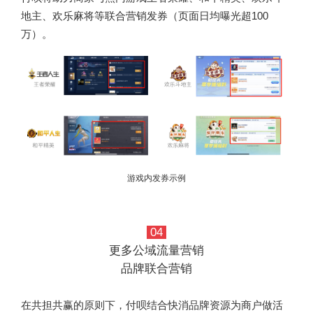
地主、欢乐麻将等联合营销发券（页面日均曝光超100
万）。
游戏内发券示例
04
更多公域流量营销
品牌联合营销
在共担共赢的原则下，付呗结合快消品牌资源为商户做活