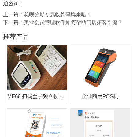
通咨询！
上一篇：
花呗分期专属收款码牌来咯！
下一篇：
美业会员管理软件如何帮助门店拓客引流？
推荐产品
ME66 扫码盒子独立收款支付盒子
企业商用POS机