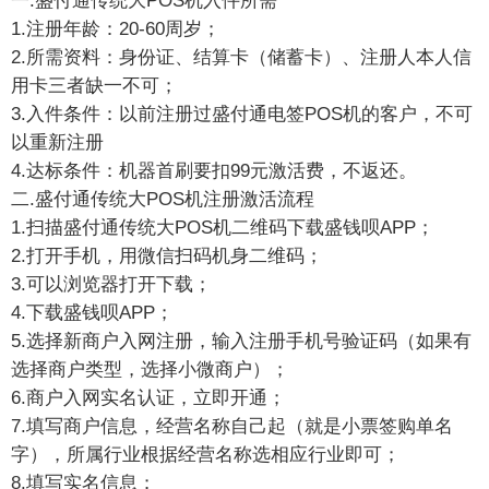
一.盛付通传统大POS机入件所需
1.注册年龄：20-60周岁；
2.所需资料：身份证、结算卡（储蓄卡）、注册人本人信
用卡三者缺一不可；
3.入件条件：以前注册过盛付通电签POS机的客户，不可
以重新注册
4.达标条件：机器首刷要扣99元激活费，不返还。
二.盛付通传统大POS机注册激活流程
1.扫描盛付通传统大POS机二维码下载盛钱呗APP；
2.打开手机，用微信扫码机身二维码；
3.可以浏览器打开下载；
4.下载盛钱呗APP；
5.选择新商户入网注册，输入注册手机号验证码（如果有
选择商户类型，选择小微商户）；
6.商户入网实名认证，立即开通；
7.填写商户信息，经营名称自己起（就是小票签购单名
字），所属行业根据经营名称选相应行业即可；
8.填写实名信息；