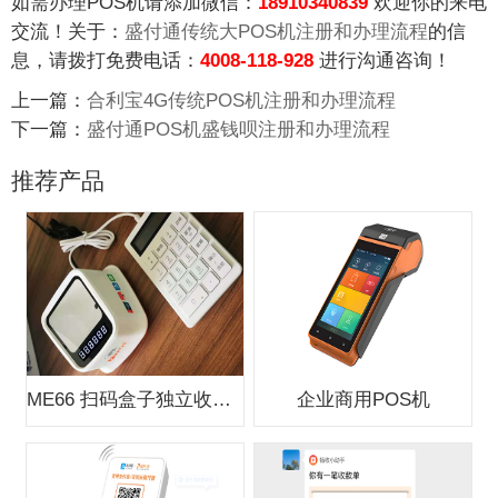
如需办理POS机请添加微信：
18910340839
欢迎你的来电
交流！关于：
盛付通传统大POS机注册和办理流程
的信
息，请拨打免费电话：
4008-118-928
进行沟通咨询！
上一篇：
合利宝4G传统POS机注册和办理流程
下一篇：
盛付通POS机盛钱呗注册和办理流程
推荐产品
ME66 扫码盒子独立收款支付盒子
企业商用POS机