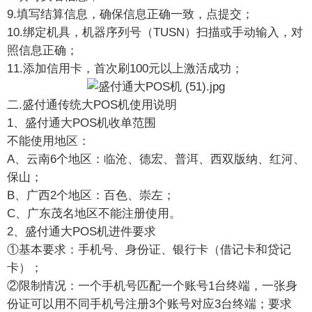
9.填写结算信息，确保信息正确一致，点提交；
10.绑定机具，机器序列号（TUSN）扫描或手动输入，对
照信息正确；
11.添加信用卡，首次刷100元以上激活成功；
二.盛付通传统大POS机使用说明
1、盛付通大POS机收单范围
不能使用地区：
A、云南6个地区：临沧、德宏、普洱、西双版纳、红河、
保山；
B、广西2个地区：百色、崇左；
C、广东茂名地区不能注册使用。
2、盛付通大POS机进件要求
①基本要求：手机号、身份证、银行卡（借记卡和贷记
卡）；
②限制情况：一个手机号匹配一个账号1台终端，一张身
份证可以用不同手机号注册3个账号对应3台终端；要求