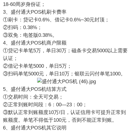
18-60周岁身份证；
3、盛付通大POS机刷卡费率
①刷卡：贷记卡0.6%、借记卡0.6%~30元封顶；
②扫码：0.38%；
③双免：电签版0.38%。
4、盛付通大POS机商户限额
①贷记卡单笔5万，单日30万；磁条卡交易5000以上需要
认证；
②借记卡单笔5000，单日5万；
③扫码单笔5000元，单日10万；银联云闪付单笔1000。
5、盛付通大POS机结算方式
①交易时间：全天可交易；
②正常到账时间段：6：00—23：00；
③默认正常到账额度10万/日，认证信用卡可提升正常到
账额度。单笔不得低于100元，否则不能正常到账。
6、盛付通大POS机其它说明