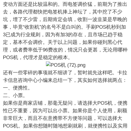
变动方面还是比较温和的。而电签调价猛，前期为了推出
去，各路代理都快把电签机捧上神坛了，其中挖了不少
坑，埋了不少雷，后期肯定会填，收割一波韭菜是早晚的
事，毕竟“收割机”的名号不是白叫的。手刷POS机秒到加
3已成为行业规则，因为有加3的存在，且市场已趋于稳
定，基本不会调价。关于以上问题，如果你碰到黑心代
理，或者费率低于96费改的，情况只会更甚，无论用哪种
POS机，代理才是稳定的根本。
还有一些零碎的事项就不细讲了，暂时就先这样吧。卡拉
卡信息咨询中心小编来总结一下，其实如何选择就两点：
一、便携性。
二、小票。
如果你是商家店铺，那毫无疑问，请选择大POS机，便携
性已不重要，因为可以出小票。如果你是个人使用，刷额
非常巨大，而且不在意携带不方便等问题，可以选择大
POS机。如果你想随时随地想刷就刷，就便携性以及实用