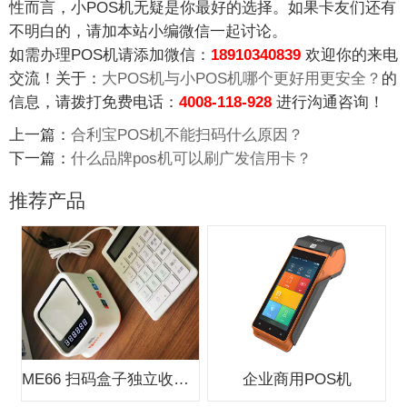
性而言，小POS机无疑是你最好的选择。如果卡友们还有
不明白的，请加本站小编微信一起讨论。
如需办理POS机请添加微信：
18910340839
欢迎你的来电
交流！关于：
大POS机与小POS机哪个更好用更安全？
的
信息，请拨打免费电话：
4008-118-928
进行沟通咨询！
上一篇：
合利宝POS机不能扫码什么原因？
下一篇：
什么品牌pos机可以刷广发信用卡？
推荐产品
ME66 扫码盒子独立收款支付盒子
企业商用POS机