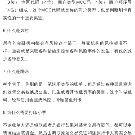
（3位） 地区代码（4位） 商户类型MCC码（4位） 商户顺序号
（4位）组成，这个MCC代码就是你的商户类型，也是判断刷卡真
实性的一个重要渠道。
6.什么是风控
所有的金融机构都会有风控这个部门，每家机构的风控标准不一
样。重要就是采取各种措施来控制各种风险事件的发生，有效的减
少各种损失。
7.什么是跳码
举个例子，你刷的是一笔娱乐类型的账单，但是通过各种渠道查询
到这笔交易被换成公益、民生或者其他低费率的类目，这个叫做跳
码。经常使用会照成风控，降额甚至封卡！
8.为什么需要打印小票
不论收单方还是银联或者是银行如果对某笔交易有疑问，都可以申
请冻结这笔资金。然后去调取原始交易凭证和还原持卡人真实交易